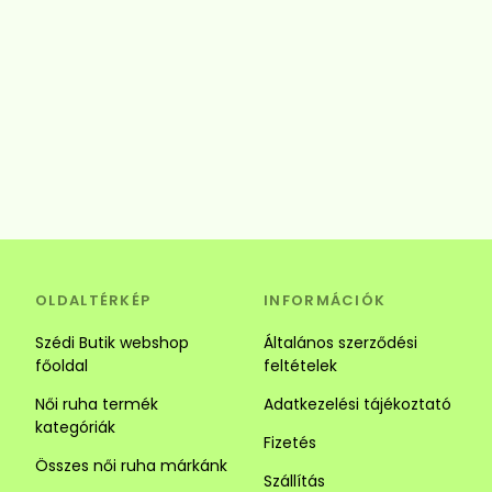
OLDALTÉRKÉP
INFORMÁCIÓK
Szédi Butik webshop
Általános szerződési
főoldal
feltételek
Női ruha termék
Adatkezelési tájékoztató
kategóriák
Fizetés
Összes női ruha márkánk
Szállítás