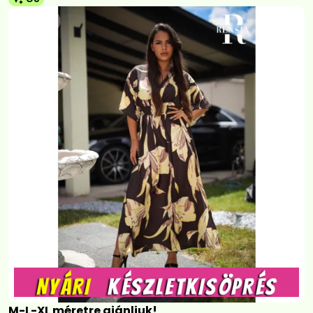
M-L-XL méretre ajánljuk!