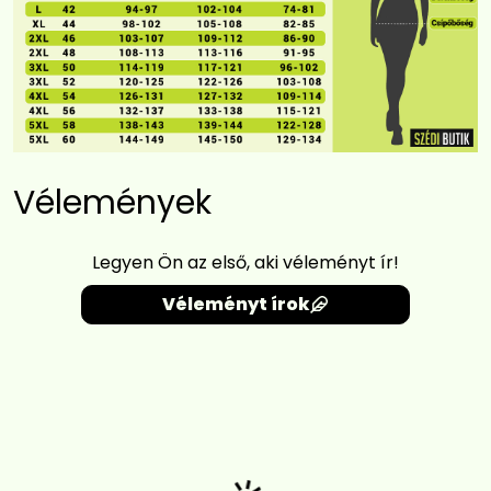
Vélemények
Legyen Ön az első, aki véleményt ír!
Véleményt írok