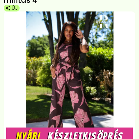
mintás 4
ÚJ