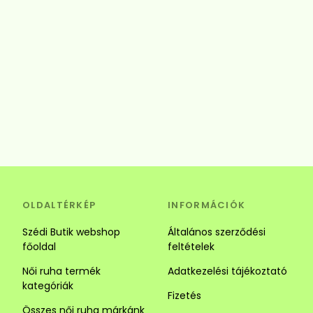
OLDALTÉRKÉP
INFORMÁCIÓK
Szédi Butik webshop
Általános szerződési
főoldal
feltételek
Női ruha termék
Adatkezelési tájékoztató
kategóriák
Fizetés
Összes női ruha márkánk