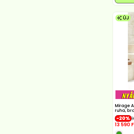
ÚJ
Mirage A
ruha, bra
20
1
13 590
F