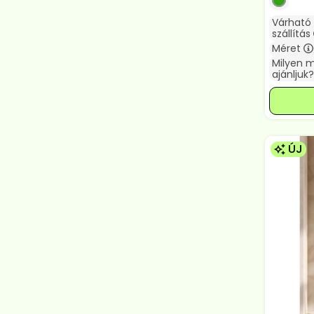
Várható
szállítás
Méret
Milyen 
ajánljuk?
ÚJ