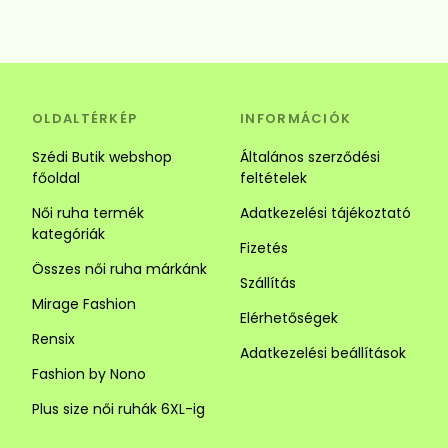
OLDALTÉRKÉP
INFORMÁCIÓK
Szédi Butik webshop
Általános szerződési
főoldal
feltételek
Női ruha termék
Adatkezelési tájékoztató
kategóriák
Fizetés
Összes női ruha márkánk
Szállítás
Mirage Fashion
Elérhetőségek
Rensix
Adatkezelési beállítások
Fashion by Nono
Plus size női ruhák 6XL-ig