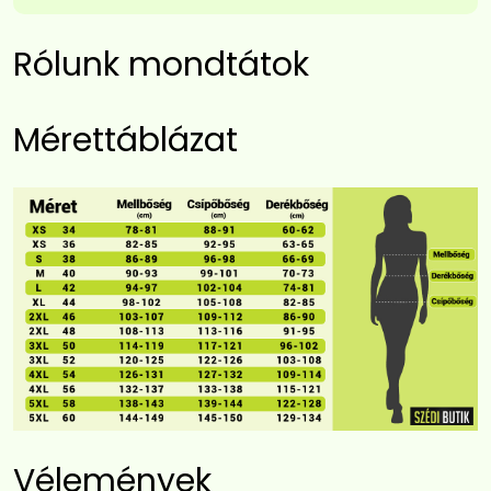
Rólunk mondtátok
Mérettáblázat
Vélemények