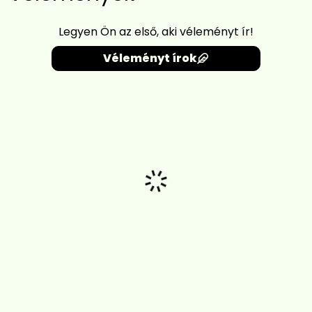
Legyen Ön az első, aki véleményt ír!
Véleményt írok
Betöltés...