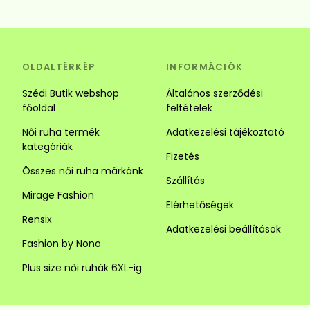
OLDALTÉRKÉP
INFORMÁCIÓK
Szédi Butik webshop
Általános szerződési
főoldal
feltételek
Női ruha termék
Adatkezelési tájékoztató
kategóriák
Fizetés
Összes női ruha márkánk
Szállítás
Mirage Fashion
Elérhetőségek
Rensix
Adatkezelési beállítások
Fashion by Nono
Plus size női ruhák 6XL-ig