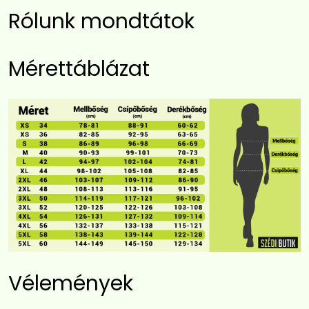
Rólunk mondtátok
Mérettáblázat
Vélemények