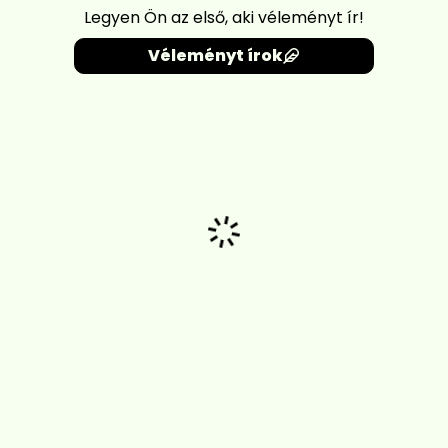
Legyen Ön az első, aki véleményt ír!
Véleményt írok
Betöltés...