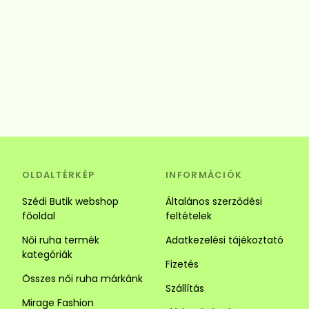
OLDALTÉRKÉP
INFORMÁCIÓK
Szédi Butik webshop
Általános szerződési
főoldal
feltételek
Női ruha termék
Adatkezelési tájékoztató
kategóriák
Fizetés
Összes női ruha márkánk
Szállítás
Mirage Fashion