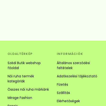
OLDALTÉRKÉP
INFORMÁCIÓK
Szédi Butik webshop
Általános szerződési
főoldal
feltételek
Női ruha termék
Adatkezelési tájékoztató
kategóriák
Fizetés
Összes női ruha márkánk
Szállítás
Mirage Fashion
Elérhetőségek
Rensix