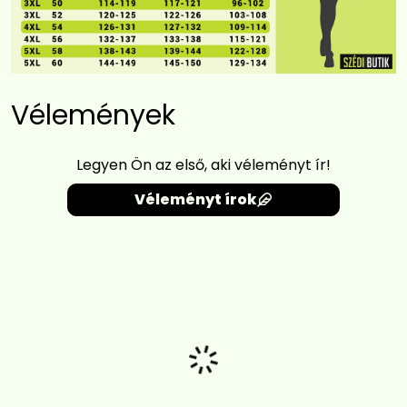
Vélemények
Legyen Ön az első, aki véleményt ír!
Véleményt írok
Betöltés...