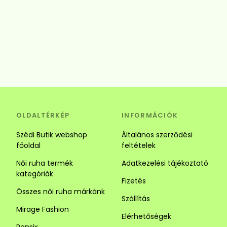
OLDALTÉRKÉP
INFORMÁCIÓK
Szédi Butik webshop
Általános szerződési
főoldal
feltételek
Női ruha termék
Adatkezelési tájékoztató
kategóriák
Fizetés
Összes női ruha márkánk
Szállítás
Mirage Fashion
Elérhetőségek
Rensix