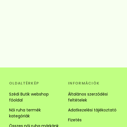
OLDALTÉRKÉP
INFORMÁCIÓK
Szédi Butik webshop
Általános szerződési
főoldal
feltételek
Női ruha termék
Adatkezelési tájékoztató
kategóriák
Fizetés
Összes női ruha márkánk