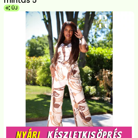
mintás 5
ÚJ