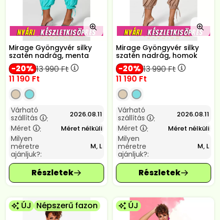
Mirage Gyöngyvér silky
Mirage Gyöngyvér silky
szatén nadrág, menta
szatén nadrág, homok
20
20
13 990
Ft
13 990
Ft
11 190
Ft
11 190
Ft
Várható
Várható
2026.08.11
2026.08.11
szállítás
szállítás
:
:
Méret
Méret
Méret nélküli
Méret nélküli
:
:
Milyen
Milyen
méretre
méretre
M, L
M, L
ajánljuk?:
ajánljuk?:
ÚJ
Népszerű fazon
ÚJ