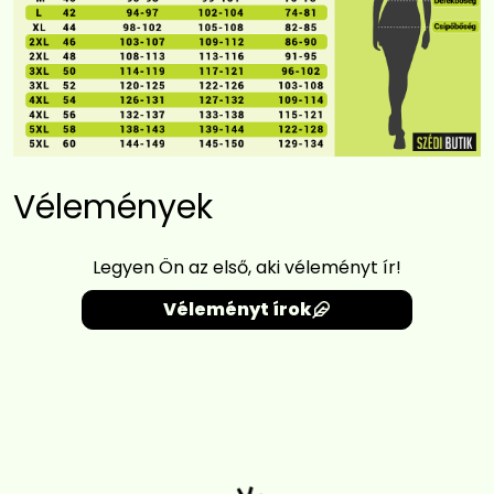
Vélemények
Legyen Ön az első, aki véleményt ír!
Véleményt írok