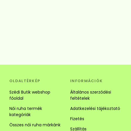
OLDALTÉRKÉP
INFORMÁCIÓK
Szédi Butik webshop
Általános szerződési
főoldal
feltételek
Női ruha termék
Adatkezelési tájékoztató
kategóriák
Fizetés
Összes női ruha márkánk
Szállítás