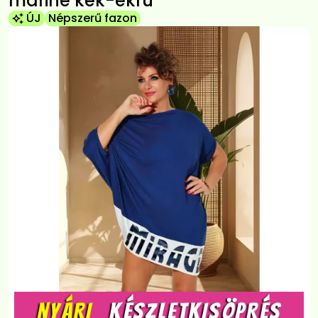
marine kék-ekrü
ÚJ
Népszerű fazon